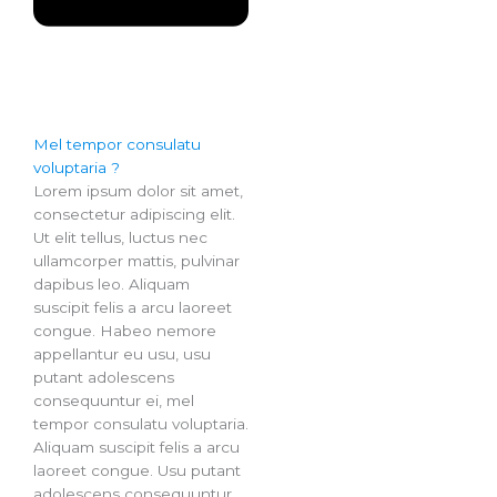
Mel tempor consulatu
voluptaria ?
Lorem ipsum dolor sit amet,
consectetur adipiscing elit.
Ut elit tellus, luctus nec
ullamcorper mattis, pulvinar
dapibus leo. Aliquam
suscipit felis a arcu laoreet
congue. Habeo nemore
appellantur eu usu, usu
putant adolescens
consequuntur ei, mel
tempor consulatu voluptaria.
Aliquam suscipit felis a arcu
laoreet congue. Usu putant
adolescens consequuntur.