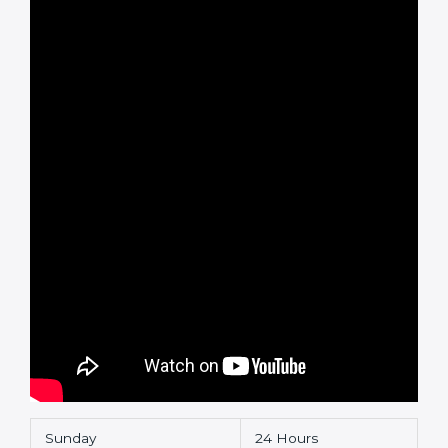
Sunday
24 Hours