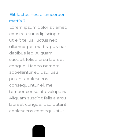
Elit luctus nec ullamcorper
mattis ?
Lorem ipsum dolor sit amet,
consectetur adipiscing elit.
Ut elit tellus, luctus nec
ullamcorper mattis, pulvinar
dapibus leo. Aliquam
suscipit felis a arcu laoreet
congue. Habeo nemore
appellantur eu usu, usu
putant adolescens
consequuntur ei, mel
tempor consulatu voluptaria.
Aliquam suscipit felis a arcu
laoreet congue. Usu putant
adolescens consequuntur.