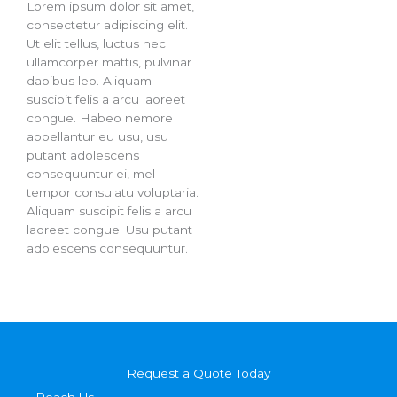
Lorem ipsum dolor sit amet,
consectetur adipiscing elit.
Ut elit tellus, luctus nec
ullamcorper mattis, pulvinar
dapibus leo. Aliquam
suscipit felis a arcu laoreet
congue. Habeo nemore
appellantur eu usu, usu
putant adolescens
consequuntur ei, mel
tempor consulatu voluptaria.
Aliquam suscipit felis a arcu
laoreet congue. Usu putant
adolescens consequuntur.
Request a Quote Today
Reach Us