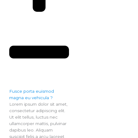
Fusce porta euismod
magna eu vehicula ?
Lorem ipsum dolor sit amet,
consectetur adipiscing elit.
Ut elit tellus, luctus nec
ullamcorper mattis, pulvinar
dapibus leo. Aliquam
suscipit felis a arcu laoreet